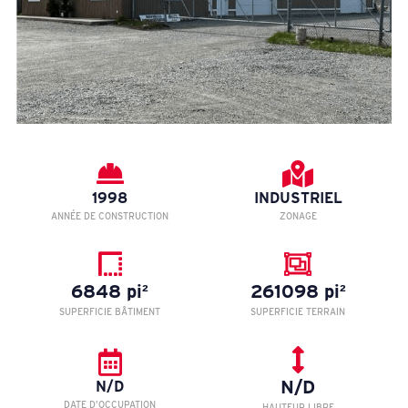
1998
INDUSTRIEL
ANNÉE DE CONSTRUCTION
ZONAGE
6848 pi²
261098 pi²
SUPERFICIE BÂTIMENT
SUPERFICIE TERRAIN
N/D
N/D
DATE D’OCCUPATION
HAUTEUR LIBRE