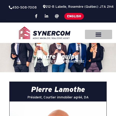
212-B Labelle, Rosemère (Québec) J7A 2H4
450-508-7008
ENGLISH
Notre équipe
SYNERGIQUE ET EXPÉRIMENTÉE
Pierre Lamothe
Président, Courtier immobilier agréé, DA