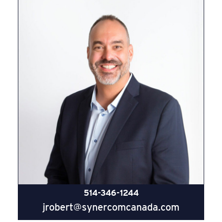
514-346-1244
jrobert@synercomcanada.com