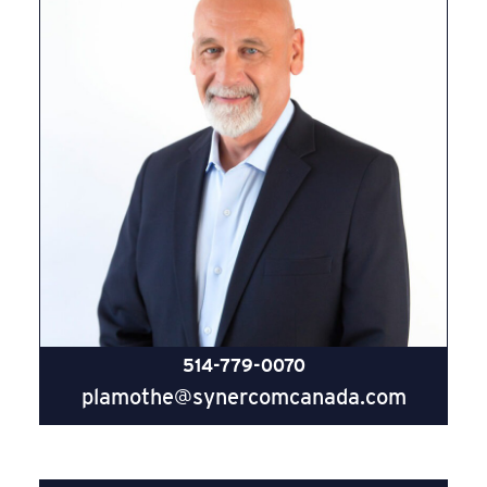
514-779-0070
plamothe@synercomcanada.com