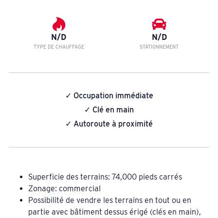
N/D
N/D
TYPE DE CHAUFFAGE
STATIONNEMENT
✓ Occupation immédiate
✓ Clé en main
✓ Autoroute à proximité
Superficie des terrains: 74,000 pieds carrés
Zonage: commercial
Possibilité de vendre les terrains en tout ou en
partie avec bâtiment dessus érigé (clés en main),