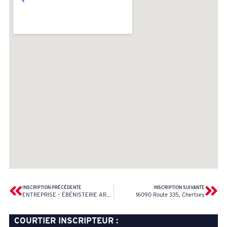
INSCRIPTION PRÉCÉDENTE
INSCRIPTION SUIVANTE
ENTREPRISE – ÉBÉNISTERIE ARCHITECTURALE
16090 Route 335, Chertsey
COURTIER INSCRIPTEUR :