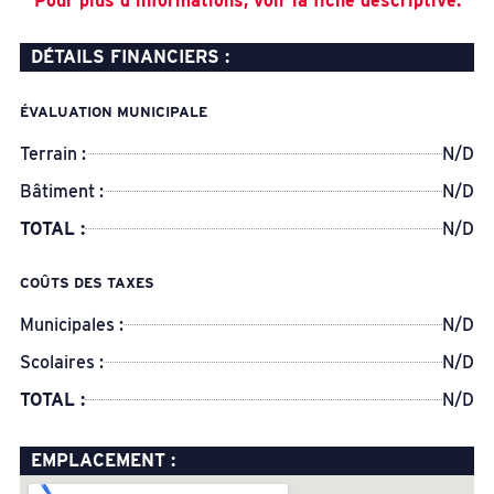
Pour plus d’informations, voir la fiche descriptive.
DÉTAILS FINANCIERS :
ÉVALUATION MUNICIPALE
Terrain :
N/D
Bâtiment :
N/D
TOTAL :
N/D
COÛTS DES TAXES
Municipales :
N/D
Scolaires :
N/D
TOTAL :
N/D
EMPLACEMENT :