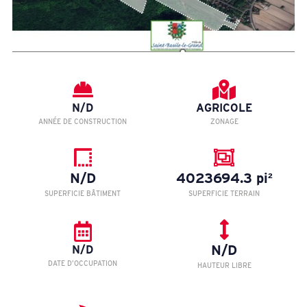
N/D
AGRICOLE
ANNÉE DE CONSTRUCTION
ZONAGE
N/D
4023694.3 pi²
SUPERFICIE BÂTIMENT
SUPERFICIE TERRAIN
N/D
N/D
DATE D’OCCUPATION
HAUTEUR LIBRE