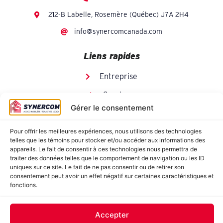
212-B Labelle, Rosemère (Québec) J7A 2H4
info@synercomcanada.com
Liens rapides
Entreprise
Services
Gérer le consentement
Liste des propriétés
Équipe
Pour offrir les meilleures expériences, nous utilisons des technologies
telles que les témoins pour stocker et/ou accéder aux informations des
appareils. Le fait de consentir à ces technologies nous permettra de
Nous joindre
traiter des données telles que le comportement de navigation ou les ID
uniques sur ce site. Le fait de ne pas consentir ou de retirer son
consentement peut avoir un effet négatif sur certaines caractéristiques et
Dernières inscriptions
fonctions.
Accepter