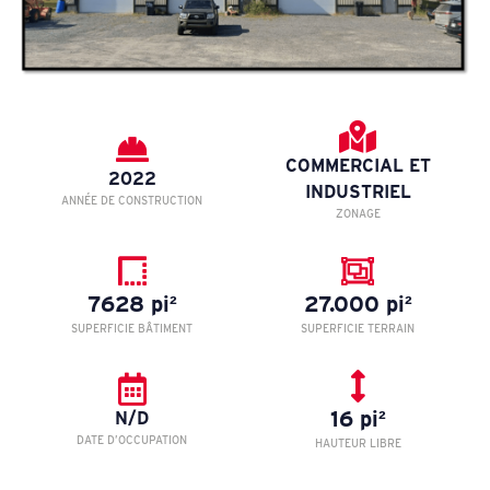
COMMERCIAL ET
2022
INDUSTRIEL
ANNÉE DE CONSTRUCTION
ZONAGE
7628 pi²
27.000 pi²
SUPERFICIE BÂTIMENT
SUPERFICIE TERRAIN
16 pi²
N/D
DATE D’OCCUPATION
HAUTEUR LIBRE