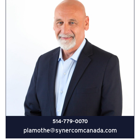
514-779-0070
plamothe@synercomcanada.com