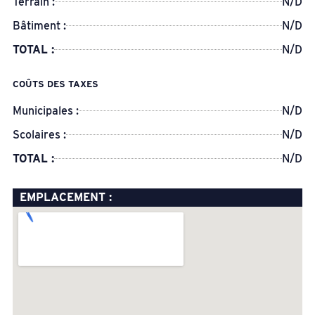
Terrain :
N/D
Bâtiment :
N/D
TOTAL :
N/D
COÛTS DES TAXES
Municipales :
N/D
Scolaires :
N/D
TOTAL :
N/D
EMPLACEMENT :